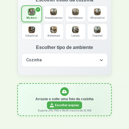
Modern
Scandinavian
Farmhouse
Minimalist
Industrial
Bohemian
Luxury
Coastal
Escolher tipo de ambiente
Arraste e solte uma foto da cozinha
Escolher arquivo
Suporta JPG, PNG e WebP, maximo de 20 MB