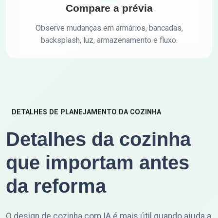
Compare a prévia
Observe mudanças em armários, bancadas,
backsplash, luz, armazenamento e fluxo.
DETALHES DE PLANEJAMENTO DA COZINHA
Detalhes da cozinha
que importam antes
da reforma
O design de cozinha com IA é mais útil quando ajuda a