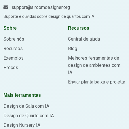
support@airoomdesigner.org
Suporte e dúvidas sobre design de quartos com IA
Sobre
Recursos
Sobre nós
Central de ajuda
Recursos
Blog
Exemplos
Melhores ferramentas de
design de ambientes com
Preços
IA
Enviar planta baixa e projetar
Mais ferramentas
Design de Sala com IA
Design de Quarto com IA
Design Nursery IA