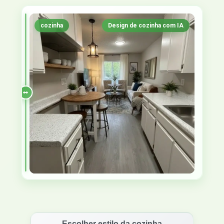
cozinha
Design de cozinha com IA
Escolher estilo da cozinha