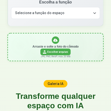
Escolha a função
Arraste e solte a foto do cômodo
Escolher arquivo
JPG, PNG, WebP; máx. 20 MB
Galeria IA
Transforme qualquer
espaço com IA