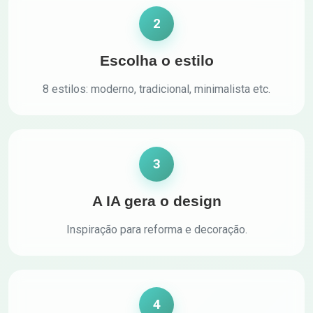
2
Escolha o estilo
8 estilos: moderno, tradicional, minimalista etc.
3
A IA gera o design
Inspiração para reforma e decoração.
4