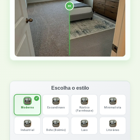
Escolha o estilo
Moderno
Escandinavo
Rústico
Minimalista
(Farmhouse)
Industrial
Boho (Boêmio)
Luxo
Litorâneo