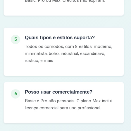
Basic, Pro ou Max. Créditos não expiram.
Quais tipos e estilos suporta?
5
Todos os cômodos, com 8 estilos: moderno,
minimalista, boho, industrial, escandinavo,
rústico, e mais.
Posso usar comercialmente?
6
Basic e Pro são pessoais. O plano Max inclui
licença comercial para uso profissional.