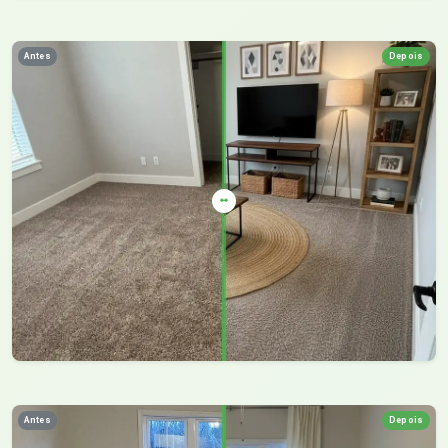
Antes
Depois
Antes
Depois