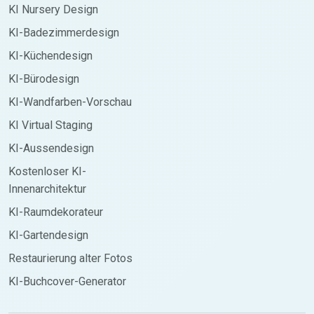
KI Nursery Design
KI-Badezimmerdesign
KI-Küchendesign
KI-Bürodesign
KI-Wandfarben-Vorschau
KI Virtual Staging
KI-Aussendesign
Kostenloser KI-
Innenarchitektur
KI-Raumdekorateur
KI-Gartendesign
Restaurierung alter Fotos
KI-Buchcover-Generator