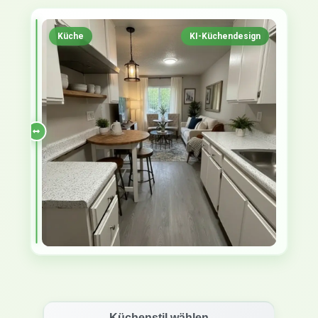
Küche
KI-Küchendesign
Küchenstil wählen