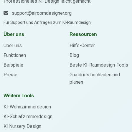
Professionelles KI-Design leicht gemacht.
support@airoomdesigner.org
Für Support und Anfragen zum KI-Raumdesign
Über uns
Ressourcen
Über uns
Hilfe-Center
Funktionen
Blog
Beispiele
Beste KI-Raumdesign-Tools
Preise
Grundriss hochladen und
planen
Weitere Tools
KI-Wohnzimmerdesign
KI-Schlafzimmerdesign
KI Nursery Design