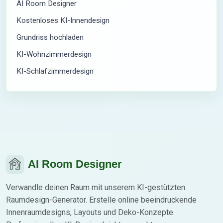
AI Room Designer
Kostenloses KI-Innendesign
Grundriss hochladen
KI-Wohnzimmerdesign
KI-Schlafzimmerdesign
AI Room Designer
Verwandle deinen Raum mit unserem KI-gestützten
Raumdesign-Generator. Erstelle online beeindruckende
Innenraumdesigns, Layouts und Deko-Konzepte.