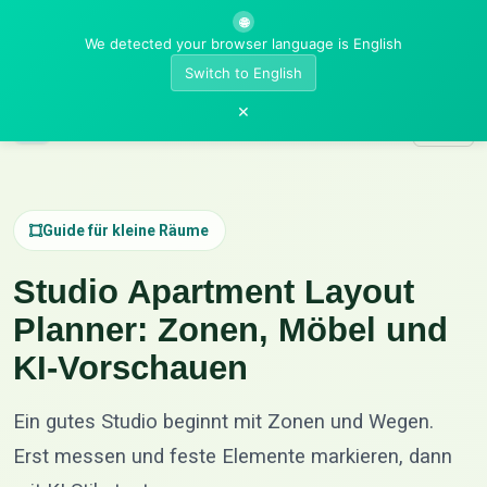
🌐
We detected your browser language is English
Switch to English
×
AI Room Designer
Guide für kleine Räume
Studio Apartment Layout
Planner: Zonen, Möbel und
KI-Vorschauen
Ein gutes Studio beginnt mit Zonen und Wegen.
Erst messen und feste Elemente markieren, dann