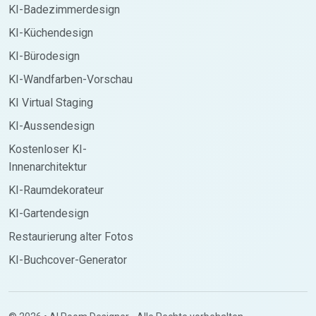
KI-Badezimmerdesign
KI-Küchendesign
KI-Bürodesign
KI-Wandfarben-Vorschau
KI Virtual Staging
KI-Aussendesign
Kostenloser KI-
Innenarchitektur
KI-Raumdekorateur
KI-Gartendesign
Restaurierung alter Fotos
KI-Buchcover-Generator