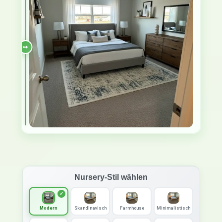
Nursery-Stil wählen
Modern
Skandinavisch
Farmhouse
Minimalistisch