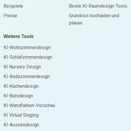
Beispiele
Beste KI-Raumdesign-Tools
Preise
Grundriss hochladen und
planen
Weitere Tools
KI-Wohnzimmerdesign
KI-Schlafzimmerdesign
KI Nursery Design
KI-Badezimmerdesign
KI-Küchendesign
KI-Bürodesign
KI-Wandfarben-Vorschau
KI Virtual Staging
KI-Aussendesign