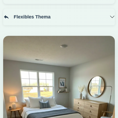
Flexibles Thema