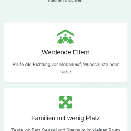
machen möchten.
Werdende Eltern
Prüfe die Richtung vor Möbelkauf, Wunschliste oder
Farbe.
Familien mit wenig Platz
Teste, ob Bett, Sessel und Stauraum im kleinen Raum