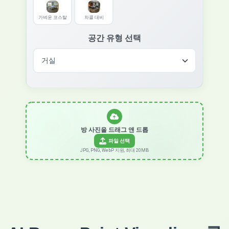
가벼운 코스탈
차콜 대비
공간 유형 선택
방 사진을 드래그 앤 드롭
파일 선택
JPG, PNG, WebP 지원, 최대 20MB