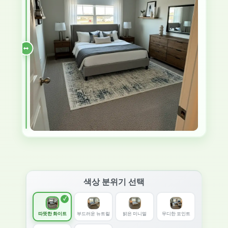
색상 분위기 선택
따뜻한 화이트
부드러운 뉴트럴
밝은 미니멀
무디한 포인트