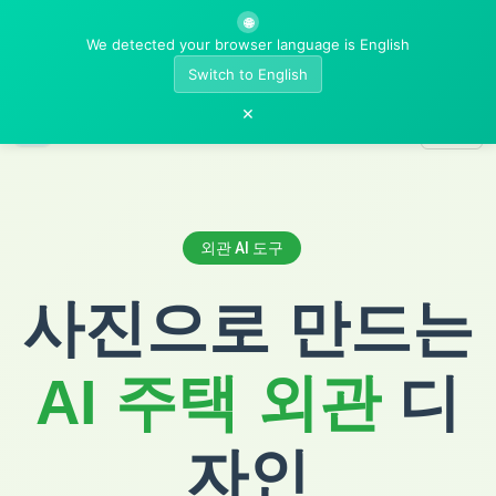
🌐
We detected your browser language is English
Switch to English
×
AI Room Designer
외관 AI 도구
사진으로 만드는
AI 주택 외관
디
자인