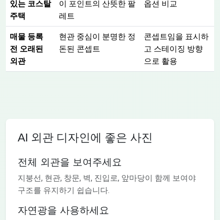
있는 코스탈
이 포인트의 산뜻한 팔
옵션 비교
주택
레트
매물 등록
현관 중심이 분명한 정
콘셉트임을 표시하
전 오래된
돈된 콘셉트
고 스테이징 방향
외관
으로 활용
AI 외관 디자인에 좋은 사진
전체 외관을 보여주세요
지붕선, 현관, 창문, 벽, 진입로, 앞마당이 함께 보여야
구조를 유지하기 쉽습니다.
자연광을 사용하세요