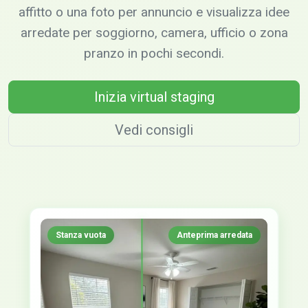
affitto o una foto per annuncio e visualizza idee
arredate per soggiorno, camera, ufficio o zona
pranzo in pochi secondi.
Inizia virtual staging
Vedi consigli
Stanza vuota
Anteprima arredata