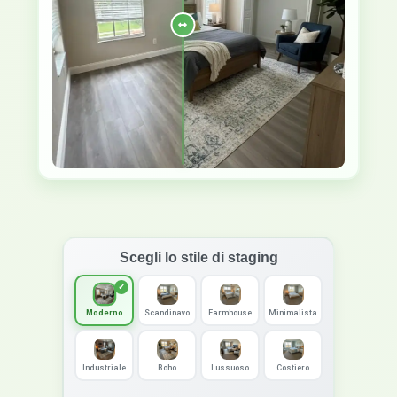
Scegli lo stile di staging
Moderno
Scandinavo
Farmhouse
Minimalista
Industriale
Boho
Lussuoso
Costiero