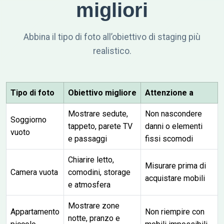
migliori
Abbina il tipo di foto all’obiettivo di staging più
realistico.
Tipo di foto
Obiettivo migliore
Attenzione a
Mostrare sedute,
Non nascondere
Soggiorno
tappeto, parete TV
danni o elementi
vuoto
e passaggi
fissi scomodi
Chiarire letto,
Misurare prima di
Camera vuota
comodini, storage
acquistare mobili
e atmosfera
Mostrare zone
Appartamento
Non riempire con
notte, pranzo e