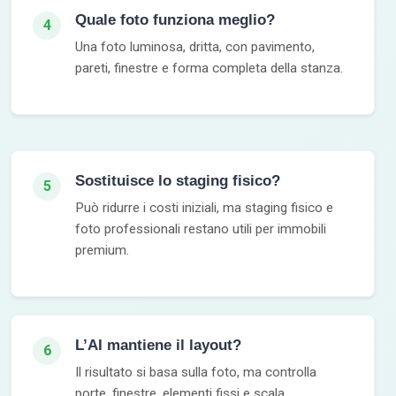
Quale foto funziona meglio?
4
Una foto luminosa, dritta, con pavimento,
pareti, finestre e forma completa della stanza.
Sostituisce lo staging fisico?
5
Può ridurre i costi iniziali, ma staging fisico e
foto professionali restano utili per immobili
premium.
L’AI mantiene il layout?
6
Il risultato si basa sulla foto, ma controlla
porte, finestre, elementi fissi e scala.