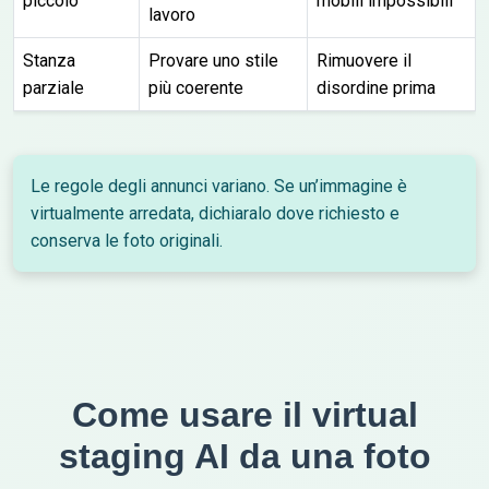
piccolo
mobili impossibili
lavoro
Stanza
Provare uno stile
Rimuovere il
parziale
più coerente
disordine prima
Le regole degli annunci variano. Se un’immagine è
virtualmente arredata, dichiaralo dove richiesto e
conserva le foto originali.
Come usare il virtual
staging AI da una foto