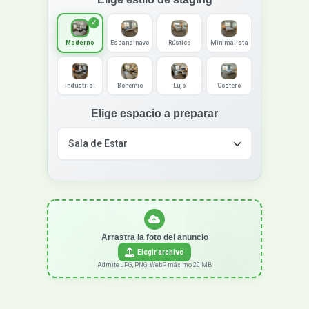
Moderno
Escandinavo
Rústico
Minimalista
Industrial
Bohemio
Lujo
Costero
Elige espacio a preparar
Arrastra la foto del anuncio
Elegir archivo
Admite JPG, PNG, WebP, máximo 20 MB