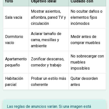
foto
Objetivo ideal
Cuidado con
Mostrar asientos,
No ocultar daños o
Sala vacía
alfombra, pared TV y
elementos fijos
circulación
incómodos
Aclarar tamaño de
Dormitorio
Medir antes de
cama, mesillas y
vacío
comprar muebles
ambiente
No sobrecargar con
Apartamento
Zonificar descanso,
muebles
pequeño
comedor y trabajo
imposibles
Habitación
Probar un estilo más
Quitar desorden
parcial
coherente
antes
Las reglas de anuncios varían. Si una imagen está