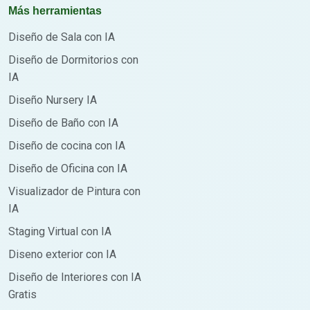
Más herramientas
Diseño de Sala con IA
Diseño de Dormitorios con
IA
Diseño Nursery IA
Diseño de Baño con IA
Diseño de cocina con IA
Diseño de Oficina con IA
Visualizador de Pintura con
IA
Staging Virtual con IA
Diseno exterior con IA
Diseño de Interiores con IA
Gratis