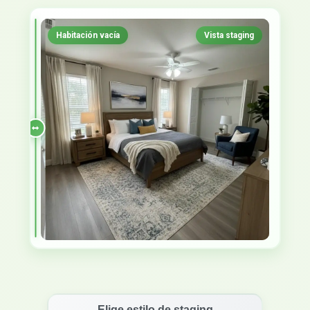
Habitación vacía
Vista staging
Elige estilo de staging