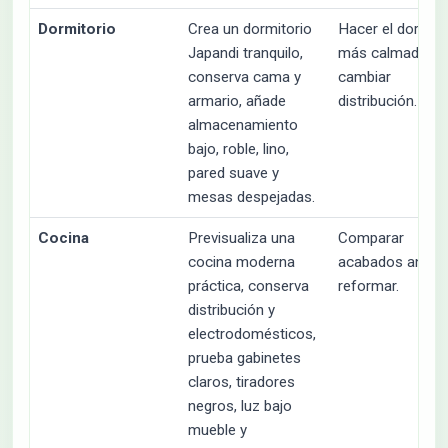
Dormitorio
Crea un dormitorio
Hacer el dormito
Japandi tranquilo,
más calmado si
conserva cama y
cambiar
armario, añade
distribución.
almacenamiento
bajo, roble, lino,
pared suave y
mesas despejadas.
Cocina
Previsualiza una
Comparar
cocina moderna
acabados antes
práctica, conserva
reformar.
distribución y
electrodomésticos,
prueba gabinetes
claros, tiradores
negros, luz bajo
mueble y