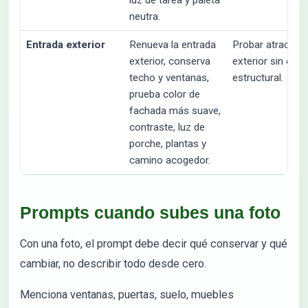
luz de tarea y paleta
neutra.
Entrada exterior
Renueva la entrada
Probar atractivo
exterior, conserva
exterior sin obra
techo y ventanas,
estructural.
prueba color de
fachada más suave,
contraste, luz de
porche, plantas y
camino acogedor.
Prompts cuando subes una foto
Con una foto, el prompt debe decir qué conservar y qué
cambiar, no describir todo desde cero.
Menciona ventanas, puertas, suelo, muebles