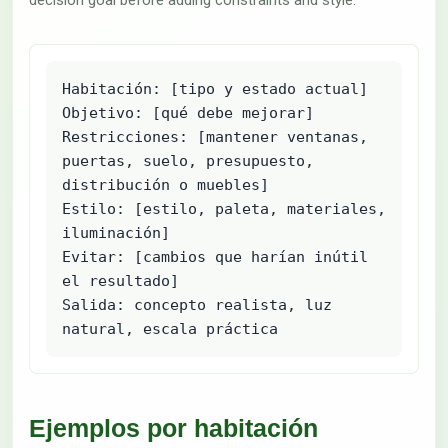
decision goal before adding constraints and style.
Habitación: [tipo y estado actual]

Objetivo: [qué debe mejorar]

Restricciones: [mantener ventanas, 
puertas, suelo, presupuesto, 
distribución o muebles]

Estilo: [estilo, paleta, materiales, 
iluminación]

Evitar: [cambios que harían inútil 
el resultado]

Salida: concepto realista, luz 
natural, escala práctica
Ejemplos por habitación