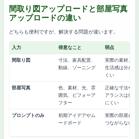
間取り図アップロードと部屋写真
アップロードの違い
どちらも便利ですが、解決する問題が違います。
入力
得意なこと
弱点
間取り図
寸法、家具配置、
実際の素材、光
動線、ゾーニング
生活感は分かり
くい
部屋写真
色、素材、光、雰
正確な寸法やク
囲気、ビフォーア
アランスは保証
フター
にくい
プロンプトのみ
初期アイデアやム
実際の部屋条件
ードボード
つながらない