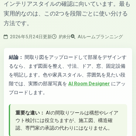
インテリアスタイルの確認に向いています。最も
実用的なのは、この2つを段階ごとに使い分ける
方法です。
2026年5月24日更新
約8分
AIルームプランニング
結論：
間取り図をアップロードして部屋をデザインす
るなら、まず図面を整え、寸法、ドア、窓、固定設備
を明記します。色や家具スタイル、雰囲気を見たい段
階では、実際の部屋写真を
AI Room Designer
にアッ
プロードします。
重要な違い：
AIの間取りツールは構想やレイア
ウト検討には役立ちますが、施工図、構造確
認、専門家の承認の代わりにはなりません。