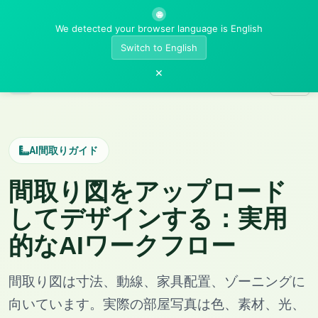
🌐
We detected your browser language is English
Switch to English
×
AI Room Designer
AI間取りガイド
間取り図をアップロード
してデザインする：実用
的なAIワークフロー
間取り図は寸法、動線、家具配置、ゾーニングに
向いています。実際の部屋写真は色、素材、光、