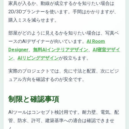
家具が入るか、動線が成立するかを知りたい場合は
2D/3Dプランナーを使います。手間はかかりますが、
購入ミスを減らせます。
部屋がどのように見えるかを知りたい場合は、写真ベ
ースのAIデザイナーが向いています。
AI Room
Designer
、
無料AIインテリアデザイン
、
AI寝室デザイ
ン
、
AIリビングデザイン
が役立ちます。
実際のプロジェクトでは、先に寸法と配置、次にビジ
ュアル方向を確認するのが安全です。
制限と確認事項
AIツールはコンセプト検討用です。耐力壁、電気、配
管、防水、許可、建築基準への適合は確認できませ
ん。